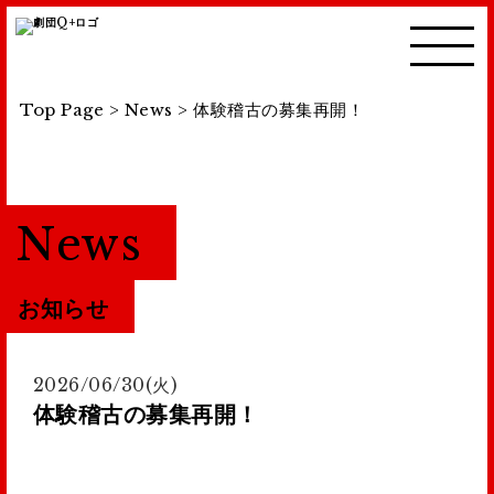
Top Page
>
News
>
体験稽古の募集再開！
News
お知らせ
2026/06/30(火)
体験稽古の募集再開！